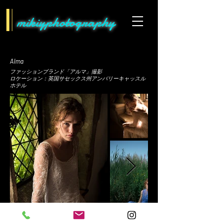
mikiyphotography
Alma
ファッションブランド「アルマ」撮影
ロケーション：英国
サセックス州アンバリーキャッスル
ホテル