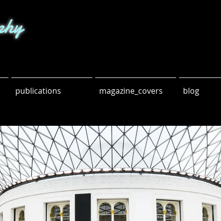
phy
publications
magazine_covers
blog