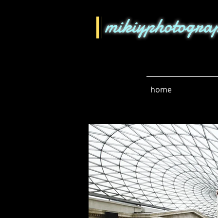
mikiyphotogra
home